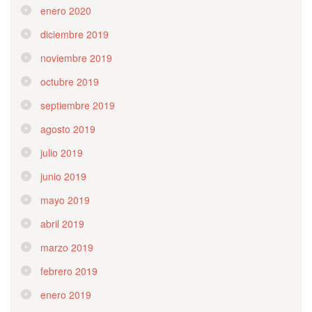
enero 2020
diciembre 2019
noviembre 2019
octubre 2019
septiembre 2019
agosto 2019
julio 2019
junio 2019
mayo 2019
abril 2019
marzo 2019
febrero 2019
enero 2019