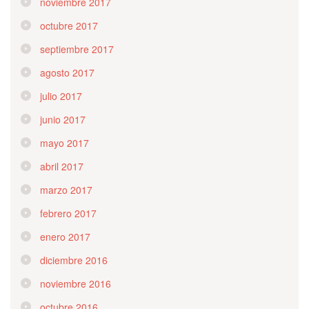
noviembre 2017
octubre 2017
septiembre 2017
agosto 2017
julio 2017
junio 2017
mayo 2017
abril 2017
marzo 2017
febrero 2017
enero 2017
diciembre 2016
noviembre 2016
octubre 2016