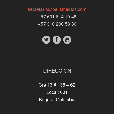
secretaria@bellsmedios.com
+57 601 614 10 48
+57 310 296 58 36
DIRECCIÓN
Cra 13 # 138 – 62
Local: 001
Bogotá, Colombia