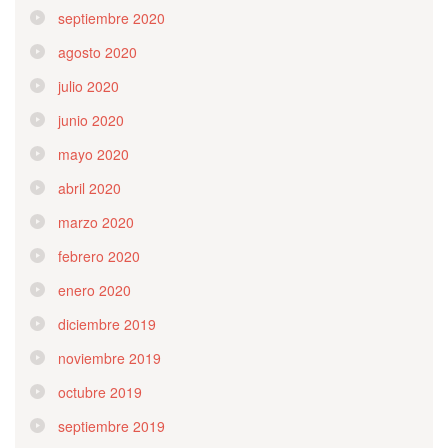
septiembre 2020
agosto 2020
julio 2020
junio 2020
mayo 2020
abril 2020
marzo 2020
febrero 2020
enero 2020
diciembre 2019
noviembre 2019
octubre 2019
septiembre 2019